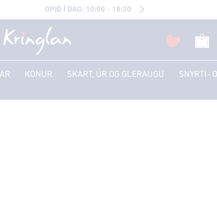
OPIÐ Í DAG: 10:00 - 18:30
AR
KONUR
SKART, ÚR OG GLERAUGU
SNYRTI- 