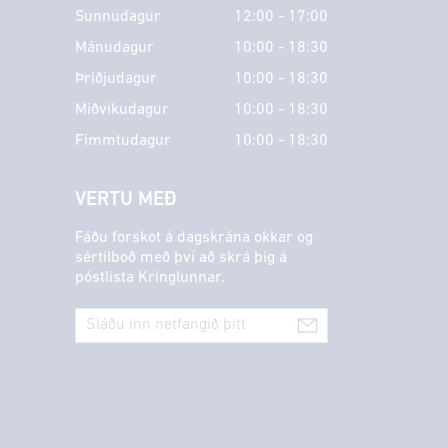
Sunnudagur
12:00 - 17:00
Mánudagur
10:00 - 18:30
Þriðjudagur
10:00 - 18:30
Miðvikudagur
10:00 - 18:30
Fimmtudagur
10:00 - 18:30
VERTU MEÐ
Fáðu forskot á dagskrána okkar og
sértilboð með því að skrá þig á
póstlista Kringlunnar.