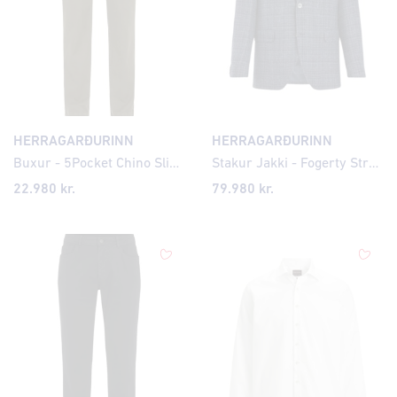
HERRAGARÐURINN
HERRAGARÐURINN
Buxur - 5Pocket Chino Slim Fit
Stakur Jakki - Fogerty Structure Check
22.980 kr.
79.980 kr.