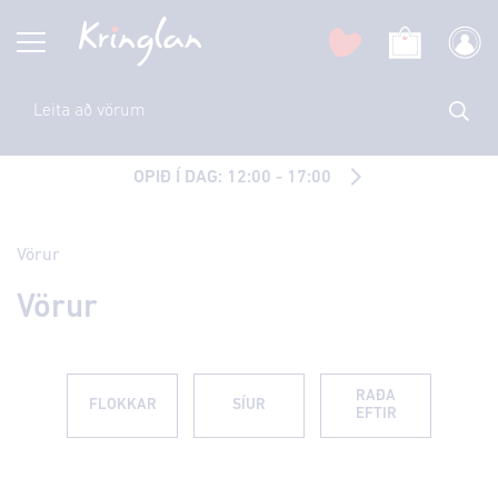
OPIÐ Í DAG: 12:00 - 17:00
Vörur
Vörur
RAÐA
FLOKKAR
SÍUR
EFTIR