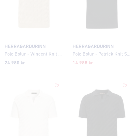
HERRAGARÐURINN
HERRAGARÐURINN
Polo Bolur - Wincent Knit Cross Pattern
Polo Bolur - Patrick Knit Structure
24.980 kr.
14.988 kr.