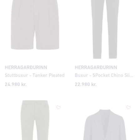
HERRAGARÐURINN
HERRAGARÐURINN
Stuttbuxur - Tanker Pleated
Buxur - 5Pocket Chino Slim Fit
24.980 kr.
22.980 kr.