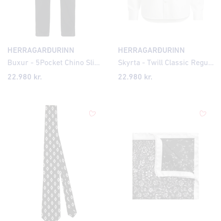
HERRAGARÐURINN
HERRAGARÐURINN
Buxur - 5Pocket Chino Slim Fit
Skyrta - Twill Classic Regular Fit
22.980 kr.
22.980 kr.