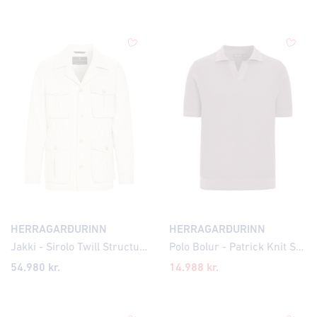
HERRAGARÐURINN
HERRAGARÐURINN
Jakki - Sirolo Twill Structure
Polo Bolur - Patrick Knit Structure
54.980 kr.
14.988 kr.