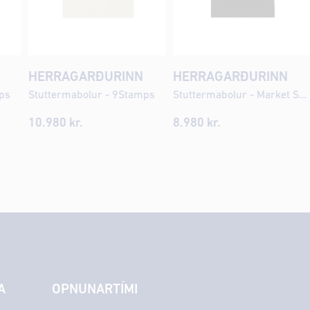
HERRAGARÐURINN
HERRAGARÐURINN
ps
Stuttermabolur - 9Stamps
Stuttermabolur - Market Shops
10.980 kr.
8.980 kr.
A
OPNUNARTÍMI