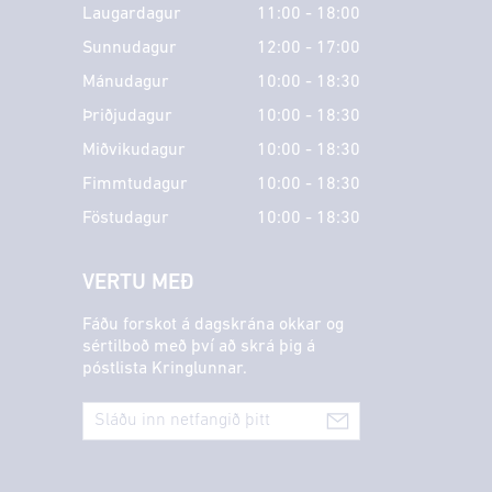
Laugardagur
11:00 - 18:00
Sunnudagur
12:00 - 17:00
Mánudagur
10:00 - 18:30
Þriðjudagur
10:00 - 18:30
Miðvikudagur
10:00 - 18:30
Fimmtudagur
10:00 - 18:30
Föstudagur
10:00 - 18:30
VERTU MEÐ
Fáðu forskot á dagskrána okkar og
sértilboð með því að skrá þig á
póstlista Kringlunnar.