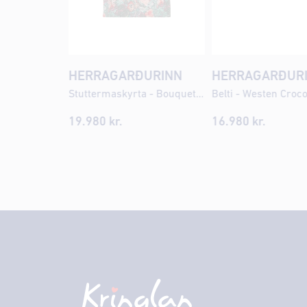
HERRAGARÐURINN
HERRAGARÐUR
Stuttermaskyrta - Bouquet AOP
Belti - Westen Croc
19.980 kr.
16.980 kr.