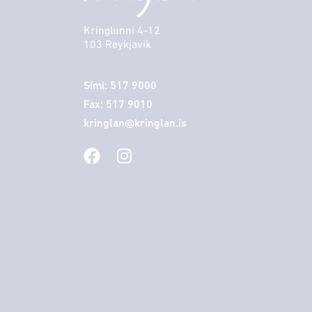
Kringlunni 4-12
103 Reykjavik
Sími: 517 9000
Fax: 517 9010
kringlan@kringlan.is