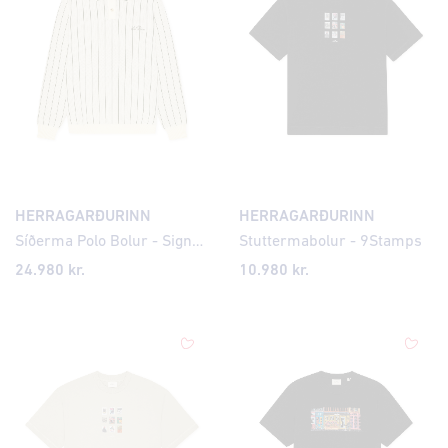
HERRAGARÐURINN
HERRAGARÐURINN
Síðerma Polo Bolur - Signature Knit Pinstriped
Stuttermabolur - 9Stamps
24.980 kr.
10.980 kr.