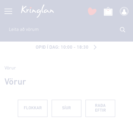
OPIÐ Í DAG: 10:00 - 18:30
Vörur
Vörur
RAÐA
FLOKKAR
SÍUR
EFTIR