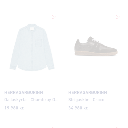
HERRAGARÐURINN
HERRAGARÐURINN
Gallaskyrta - Chambray Organic
Strigaskór - Croco
19.980 kr.
34.980 kr.