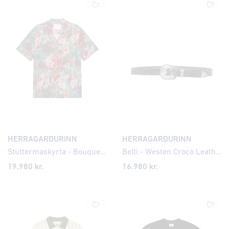
HERRAGARÐURINN
HERRAGARÐURINN
Stuttermaskyrta - Bouquet AOP
Belti - Westen Croco Leather
19.980 kr.
16.980 kr.