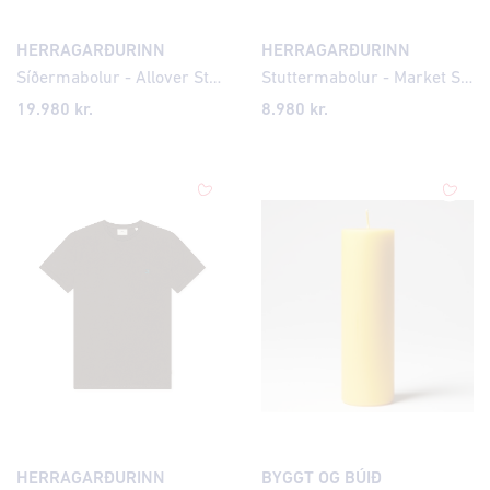
HERRAGARÐURINN
HERRAGARÐURINN
Síðermabolur - Allover Stamps
Stuttermabolur - Market Shops
19.980 kr.
8.980 kr.
HERRAGARÐURINN
BYGGT OG BÚIÐ