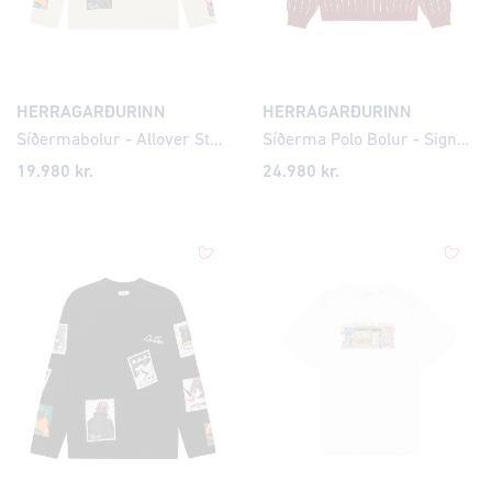
HERRAGARÐURINN
HERRAGARÐURINN
Síðermabolur - Allover Stamps
Síðerma Polo Bolur - Signature Knit Pinstriped
19.980 kr.
24.980 kr.