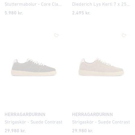
Stuttermabolur - Core Classic
Diederich Lys Kerti 7 x 25 cm Gult
5.980 kr.
2.495
kr.
HERRAGARÐURINN
HERRAGARÐURINN
Strigaskór - Suede Contrast
Strigaskór - Suede Contrast
29.980 kr.
29.980 kr.