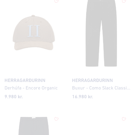
HERRAGARÐURINN
HERRAGARÐURINN
Derhúfa - Encore Organic
Buxur - Como Slack Classic Loose Fit
9.980 kr.
16.980 kr.