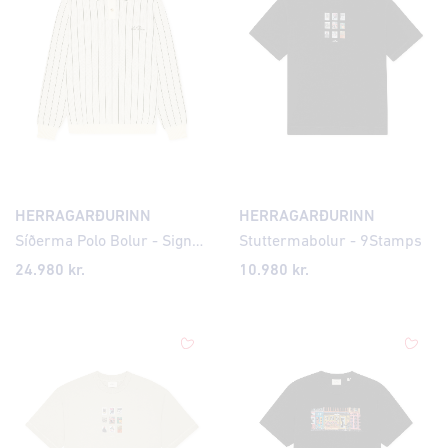
HERRAGARÐURINN
HERRAGARÐURINN
Síðerma Polo Bolur - Signature Knit Pinstriped
Stuttermabolur - 9Stamps
24.980 kr.
10.980 kr.