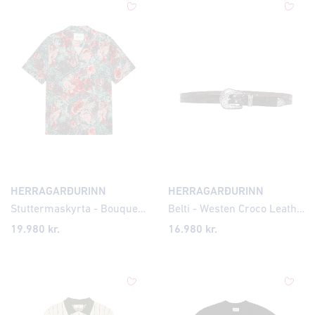
HERRAGARÐURINN
HERRAGARÐURINN
Stuttermaskyrta - Bouquet AOP
Belti - Westen Croco Leather
19.980 kr.
16.980 kr.