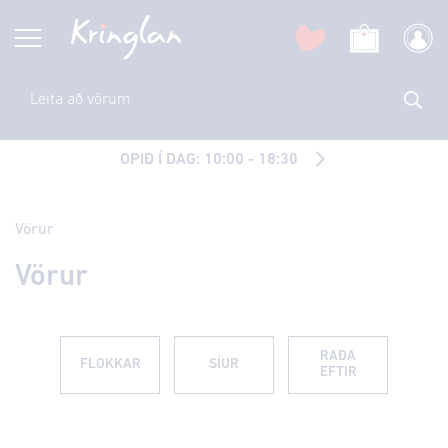
OPIÐ Í DAG: 10:00 - 18:30
Vörur
Vörur
RAÐA
FLOKKAR
SÍUR
EFTIR