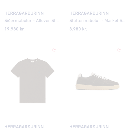
HERRAGARÐURINN
HERRAGARÐURINN
Síðermabolur - Allover Stamps
Stuttermabolur - Market Shops
19.980 kr.
8.980 kr.
HERRAGARÐURINN
HERRAGARÐURINN