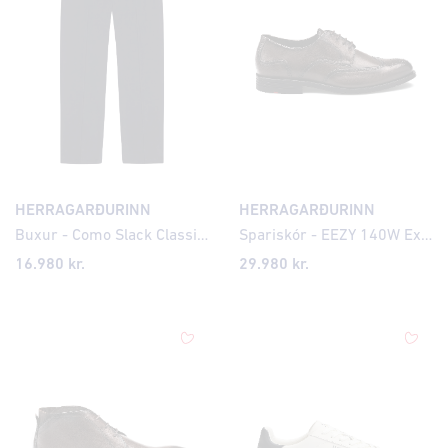
HERRAGARÐURINN
HERRAGARÐURINN
Buxur - Como Slack Classic Loose Fit
Spariskór - EEZY 140W Extrawide
16.980 kr.
29.980 kr.