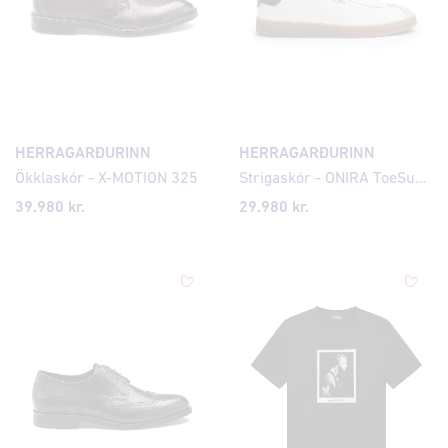
HERRAGARÐURINN
HERRAGARÐURINN
Ökklaskór - X-MOTION 325
Strigaskór - ONIRA ToeSuede
39.980 kr.
29.980 kr.