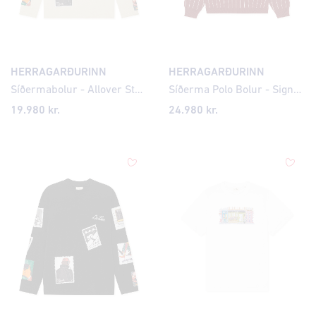
HERRAGARÐURINN
HERRAGARÐURINN
Síðermabolur - Allover Stamps
Síðerma Polo Bolur - Signature Knit Pinstriped
19.980 kr.
24.980 kr.