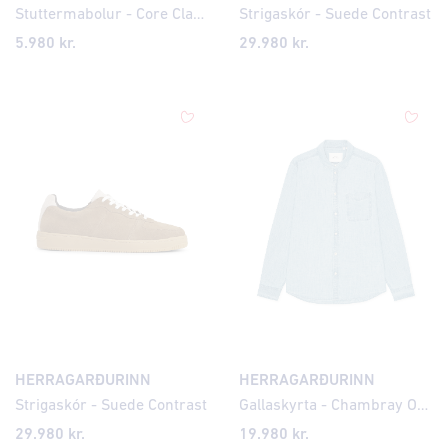
Stuttermabolur - Core Classic
Strigaskór - Suede Contrast
5.980 kr.
29.980 kr.
HERRAGARÐURINN
HERRAGARÐURINN
Strigaskór - Suede Contrast
Gallaskyrta - Chambray Organic
29.980 kr.
19.980 kr.