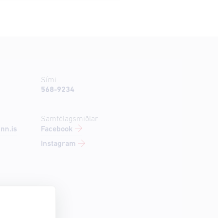
Sími
568-9234
Samfélagsmiðlar
Facebook
nn.is
Instagram