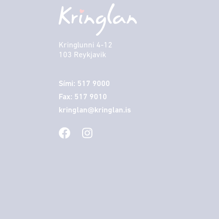
Kringlunni 4-12
103 Reykjavik
Sími: 517 9000
Fax: 517 9010
kringlan@kringlan.is