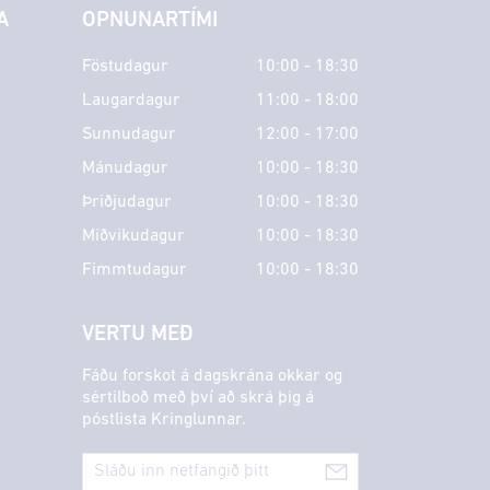
A
OPNUNARTÍMI
Föstudagur
10:00 - 18:30
Laugardagur
11:00 - 18:00
Sunnudagur
12:00 - 17:00
Mánudagur
10:00 - 18:30
Þriðjudagur
10:00 - 18:30
Miðvikudagur
10:00 - 18:30
Fimmtudagur
10:00 - 18:30
VERTU MEÐ
Fáðu forskot á dagskrána okkar og
sértilboð með því að skrá þig á
póstlista Kringlunnar.