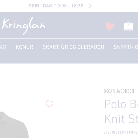
OPIÐ Í DAG: 10:00 - 18:30
AR
KONUR
SKART, ÚR OG GLERAUGU
SNYRTI- 
OSCAR JACOBSON
Polo B
Knit S
SKU: OSC6239-1838-3