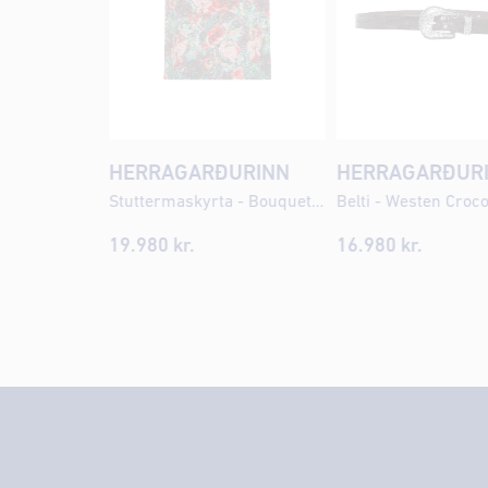
HERRAGARÐURINN
HERRAGARÐUR
Stuttermaskyrta - Bouquet AOP
Belti - Westen Croc
19.980 kr.
16.980 kr.