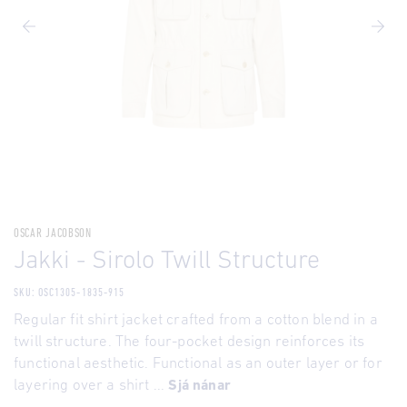
OSCAR JACOBSON
Jakki - Sirolo Twill Structure
SKU: OSC1305-1835-915
Regular fit shirt jacket crafted from a cotton blend in a
twill structure. The four-pocket design reinforces its
functional aesthetic. Functional as an outer layer or for
layering over a shirt ...
Sjá nánar