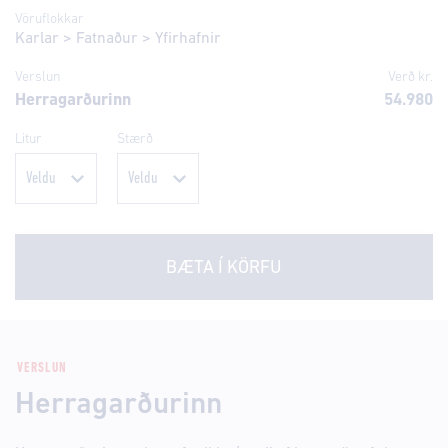
Vöruflokkar
Karlar
>
Fatnaður
>
Yfirhafnir
Verslun
Verð kr.
Herragarðurinn
54.980
Litur
Stærð
BÆTA Í KÖRFU
VERSLUN
Herragarðurinn