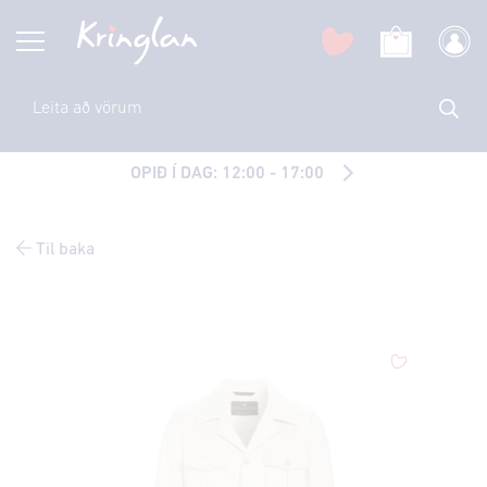
OPIÐ Í DAG: 12:00 - 17:00
Til baka