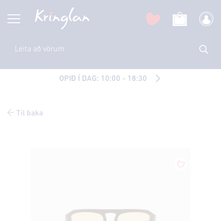
OPIÐ Í DAG: 10:00 - 18:30
Til baka