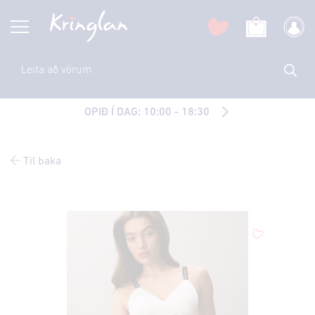
OPIÐ Í DAG: 10:00 - 18:30
Til baka