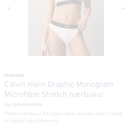
CALVIN KLEIN
Calvin Klein Graphic Monogram
Microfibre Stretch nærbuxur
SKU: CALVLV00QF8705100
Flottar nærbuxur frá Calvin Klein sem eru háar í mittið,
úr mjúku microfiber efni.