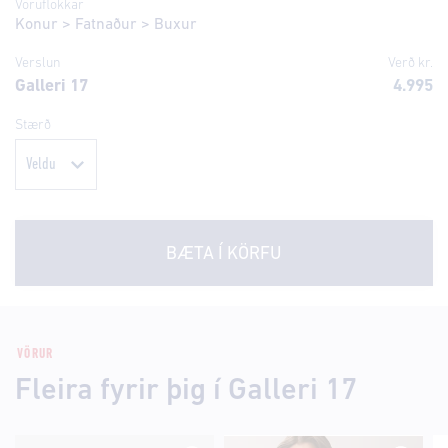
Vöruflokkar
Konur
>
Fatnaður
>
Buxur
Verslun
Verð kr.
Galleri 17
4.995
Stærð
BÆTA Í KÖRFU
VÖRUR
Fleira fyrir þig í Galleri 17