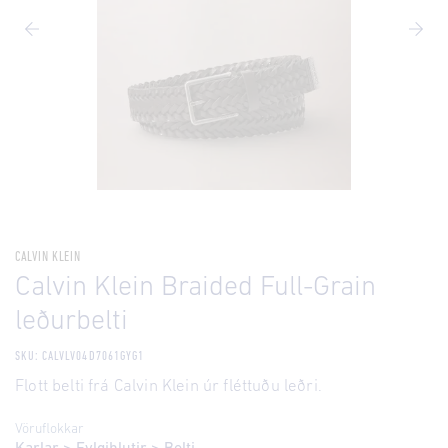
CALVIN KLEIN
Calvin Klein Braided Full-Grain
leðurbelti
SKU: CALVLV04D7061GYG1
Flott belti frá Calvin Klein úr fléttuðu leðri.
Vöruflokkar