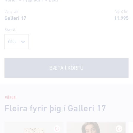
Karlar
>
Fylgihlutir
>
Belti
Verslun
Verð kr.
Galleri 17
11.995
Stærð
BÆTA Í KÖRFU
VÖRUR
Fleira fyrir þig í Galleri 17