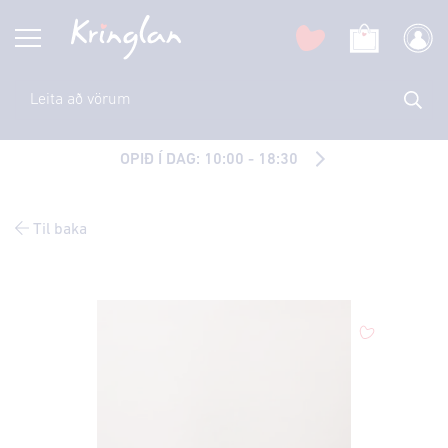
OPIÐ Í DAG: 10:00 - 18:30
Til baka