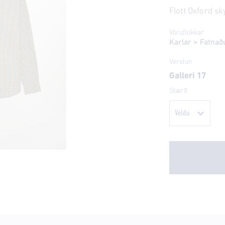
Flott Oxford sk
Vöruflokkar
Karlar
>
Fatnað
Verslun
Galleri 17
Stærð