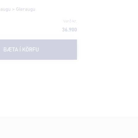
eraugu
>
Gleraugu
Verð kr.
36.900
BÆTA Í KÖRFU