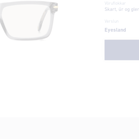
Vöruflokkar
Skart, úr og gl
Verslun
Eyesland