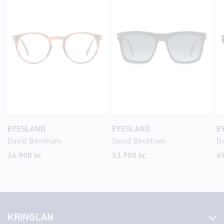
EYESLAND
EYESLAND
E
David Beckham
David Beckham
D
36.900
kr.
53.900
kr.
4
KRINGLAN