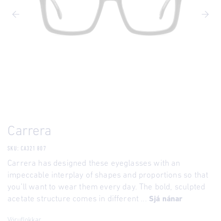
Carrera
SKU: CA321 807
Carrera has designed these eyeglasses with an
impeccable interplay of shapes and proportions so that
you’ll want to wear them every day. The bold, sculpted
acetate structure comes in different ...
Sjá nánar
Vöruflokkar