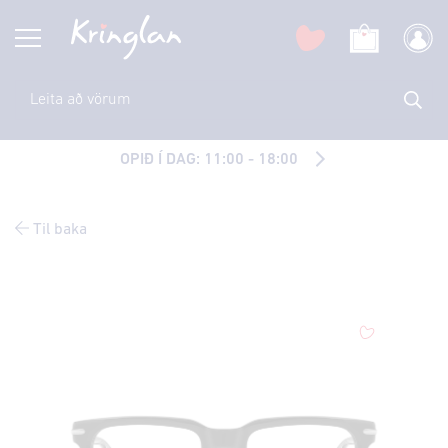
OPIÐ Í DAG: 11:00 - 18:00
Til baka