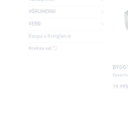
VÖRUMERKI
VERÐ
Kaupa á Kringlan.is
Hreinsa val
BYGGT
19.99