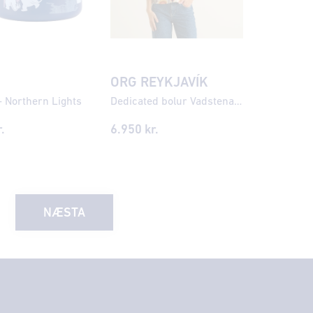
ORG REYKJAVÍK
 - Northern Lights
Dedicated bolur Vadstena Autumn Harvest Multicolor
.
6.950 kr.
NÆSTA