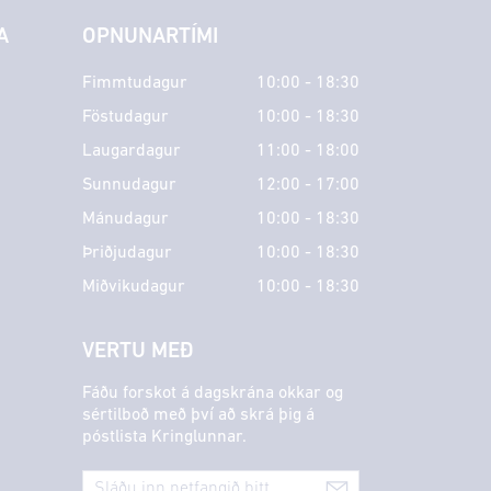
A
OPNUNARTÍMI
Fimmtudagur
10:00 - 18:30
Föstudagur
10:00 - 18:30
Laugardagur
11:00 - 18:00
Sunnudagur
12:00 - 17:00
Mánudagur
10:00 - 18:30
Þriðjudagur
10:00 - 18:30
Miðvikudagur
10:00 - 18:30
VERTU MEÐ
Fáðu forskot á dagskrána okkar og
sértilboð með því að skrá þig á
póstlista Kringlunnar.