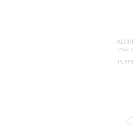
KLUK
15.990