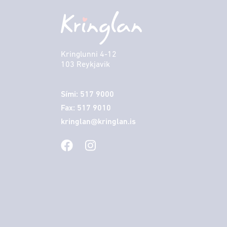
Kringlunni 4-12
103 Reykjavik
Sími: 517 9000
Fax: 517 9010
kringlan@kringlan.is