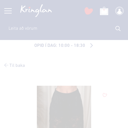
OPIÐ Í DAG: 10:00 - 18:30
Til baka