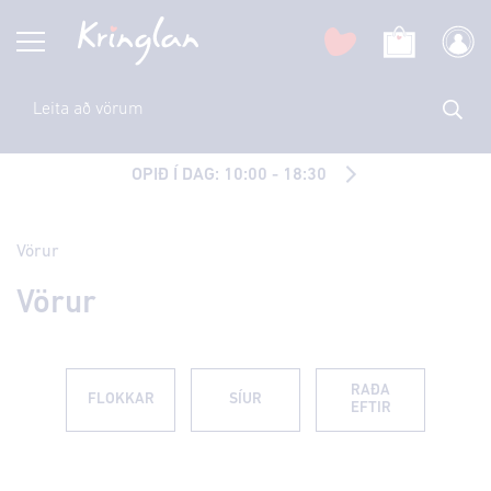
OPIÐ Í DAG: 10:00 - 18:30
Vörur
Vörur
RAÐA
FLOKKAR
SÍUR
EFTIR