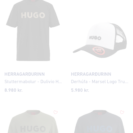
HERRAGARÐURINN
HERRAGARÐURINN
Stuttermabolur - Dulivio Houndstooth Logo
Derhúfa - Marsel Logo Trucker
8.980 kr.
5.980 kr.