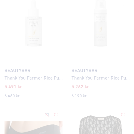
BEAUTYBAR
BEAUTYBAR
Thank You Farmer Rice Pure Niacinamide Capsule Serum 30ml
Thank You Farmer Rice Pure Barrier Cream Mist 100ml
5.491
kr.
5.262
kr.
6.460
kr.
6.190
kr.