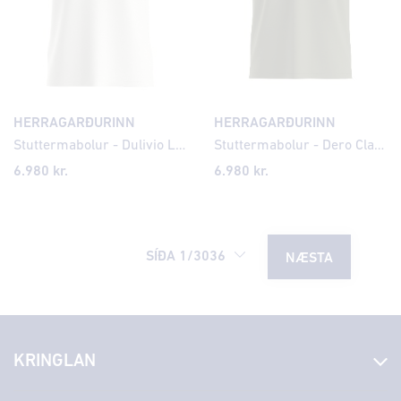
HERRAGARÐURINN
HERRAGARÐURINN
Stuttermabolur - Dulivio Logo
Stuttermabolur - Dero Classic
6.980 kr.
6.980 kr.
SÍÐA
1
/
3036
NÆSTA
KRINGLAN
Fréttir