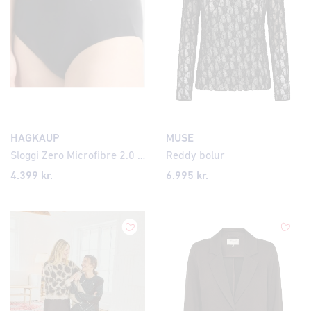
HAGKAUP
MUSE
Sloggi Zero Microfibre 2.0 Short 2Pk Svartar
Reddy bolur
4.399
kr.
6.995 kr.