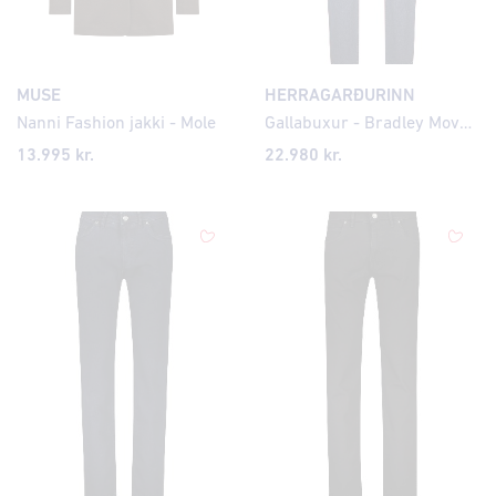
MUSE
HERRAGARÐURINN
Nanni Fashion jakki - Mole
Gallabuxur - Bradley Move Lite Modern Fit
13.995 kr.
22.980 kr.