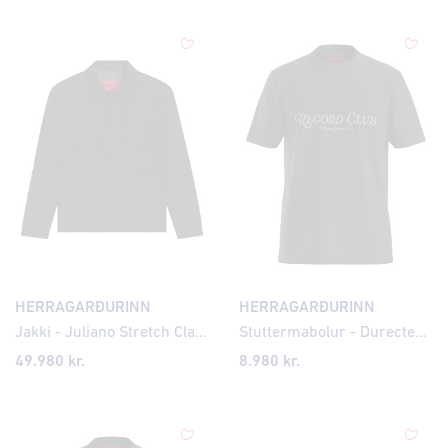
HERRAGARÐURINN
HERRAGARÐURINN
Jakki - Juliano Stretch Classic
Stuttermabolur - Durectee Record Club
49.980 kr.
8.980 kr.