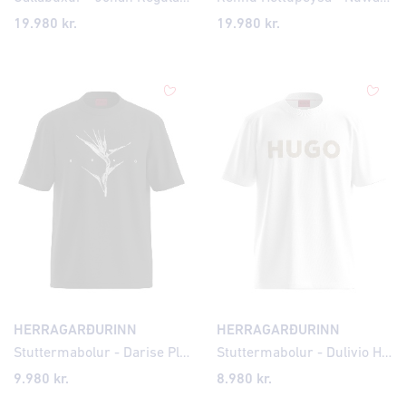
19.980 kr.
19.980 kr.
HERRAGARÐURINN
HERRAGARÐURINN
Stuttermabolur - Darise Plant
Stuttermabolur - Dulivio Houndstooth Logo
9.980 kr.
8.980 kr.