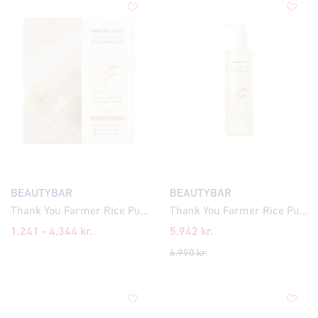
BEAUTYBAR
BEAUTYBAR
Thank You Farmer Rice Pure Glow Collagen Mask
Thank You Farmer Rice Pure Milky Cleansing Oil 200ml
1.241 - 4.344 kr.
5.942
kr.
6.990
kr.