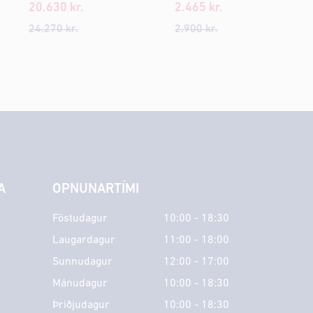
20.630
kr.
2.465
kr.
24.270
kr.
2.900
kr.
A
OPNUNARTÍMI
Föstudagur
10:00 - 18:30
Laugardagur
11:00 - 18:00
Sunnudagur
12:00 - 17:00
Mánudagur
10:00 - 18:30
Þriðjudagur
10:00 - 18:30