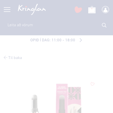
OPIÐ Í DAG: 11:00 - 18:00
Til baka