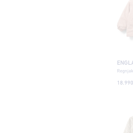
ENGL
Regnjakk
18.990