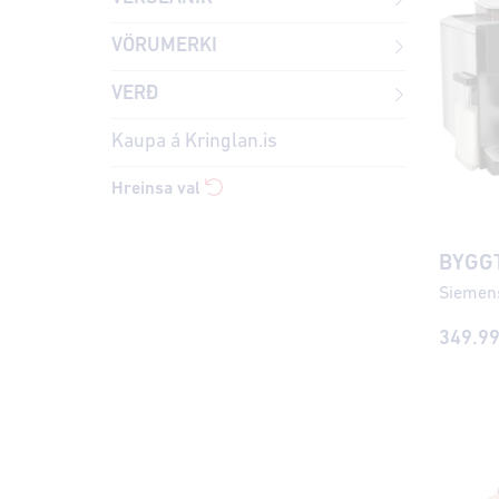
VÖRUMERKI
VERÐ
Kaupa á Kringlan.is
Hreinsa val
BYGGT
349.9