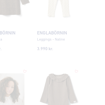
BÖRNIN
ENGLABÖRNIN
ta
Leggings - Naline
.
3.990 kr.