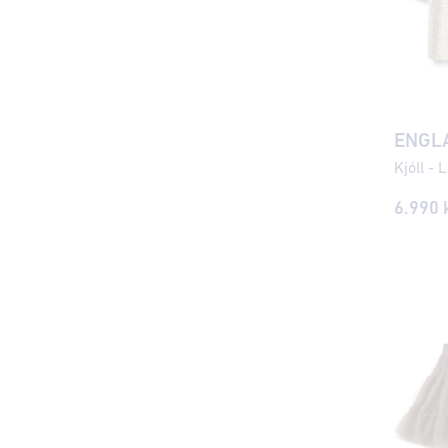
ENGL
Kjóll - 
6.990 k