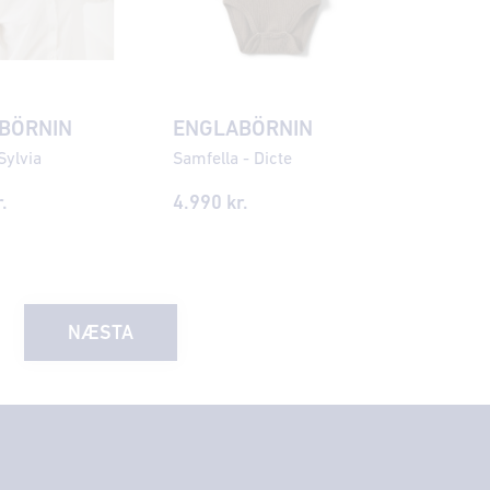
BÖRNIN
ENGLABÖRNIN
Sylvia
Samfella - Dicte
.
4.990 kr.
NÆSTA