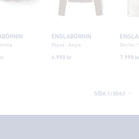
ABÖRNIN
ENGLABÖRNIN
ENGLA
Kamma
Peysa - Anyia
Skyrta - 
r.
6.990 kr.
7.990 kr
SÍÐA
1
/
3043