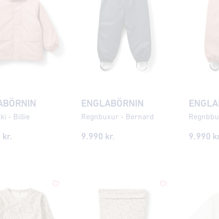
ABÖRNIN
ENGLABÖRNIN
ENGLA
i - Billie
Regnbuxur - Bernard
Regnbbu
 kr.
9.990 kr.
9.990 kr