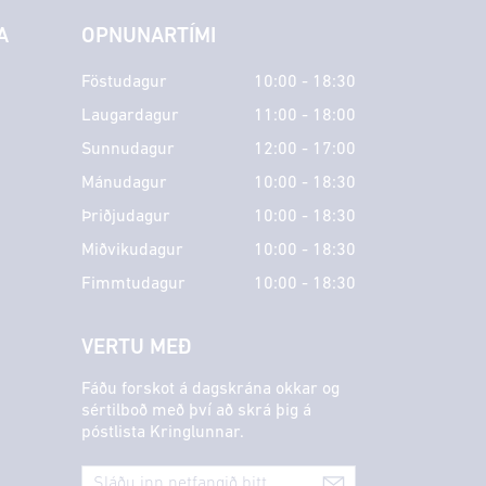
A
OPNUNARTÍMI
Föstudagur
10:00 - 18:30
Laugardagur
11:00 - 18:00
Sunnudagur
12:00 - 17:00
Mánudagur
10:00 - 18:30
Þriðjudagur
10:00 - 18:30
Miðvikudagur
10:00 - 18:30
Fimmtudagur
10:00 - 18:30
VERTU MEÐ
Fáðu forskot á dagskrána okkar og
sértilboð með því að skrá þig á
póstlista Kringlunnar.