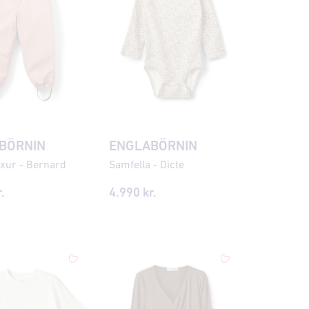
BÖRNIN
ENGLABÖRNIN
xur - Bernard
Samfella - Dicte
.
4.990 kr.