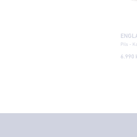
ENGL
Pils - 
6.990 k