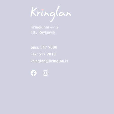
Kringlunni 4-12
103 Reykjavik
Sími: 517 9000
Fax: 517 9010
kringlan@kringlan.is