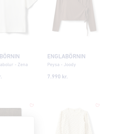
BÖRNIN
ENGLABÖRNIN
abolur - Zena
Peysa - Joody
.
7.990 kr.