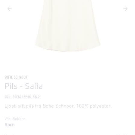
SOFIE SCHNOOR
Pils - Safia
SKU: SOFG262200-2042
Ljóst, sítt pils frá Sofie Schnoor. 100% polyester.
Vöruflokkar
Börn