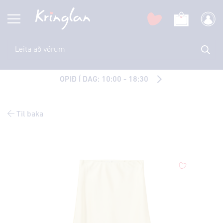
OPIÐ Í DAG: 10:00 - 18:30
Til baka