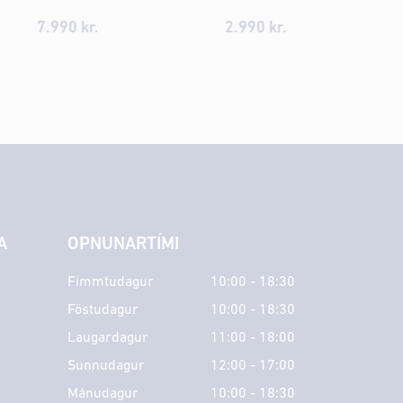
7.990 kr.
2.990 kr.
A
OPNUNARTÍMI
Fimmtudagur
10:00 - 18:30
Föstudagur
10:00 - 18:30
Laugardagur
11:00 - 18:00
Sunnudagur
12:00 - 17:00
Mánudagur
10:00 - 18:30