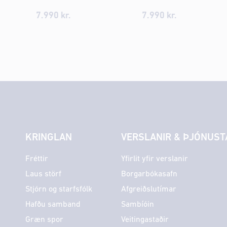
7.990 kr.
7.990 kr.
KRINGLAN
VERSLANIR & ÞJÓNUST
Fréttir
Yfirlit yfir verslanir
Laus störf
Borgarbókasafn
Stjórn og starfsfólk
Afgreiðslutímar
Hafðu samband
Sambíóin
Græn spor
Veitingastaðir