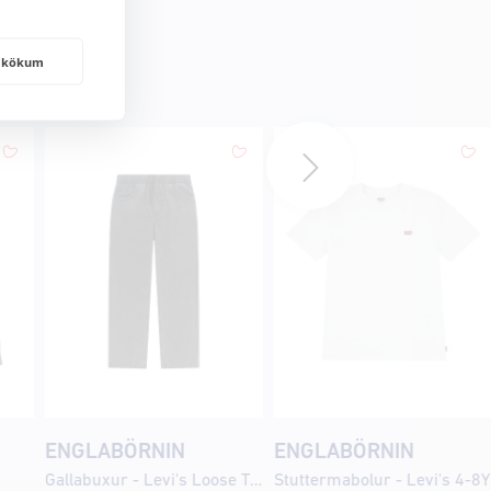
frakökum
ENGLABÖRNIN
ENGLABÖRNIN
Gallabuxur - Levi's Loose Taper 4-8Y
Stuttermabolur - Levi's 4-8Y