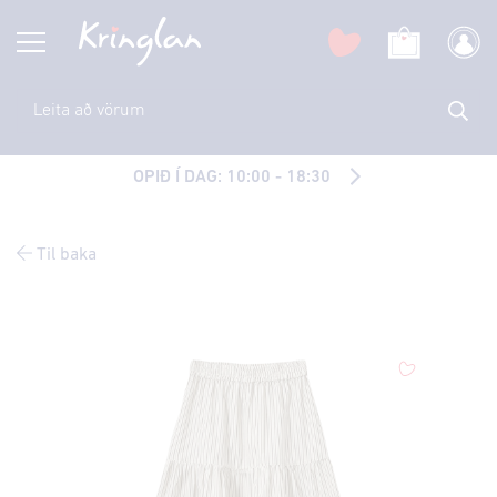
OPIÐ Í DAG: 10:00 - 18:30
Til baka