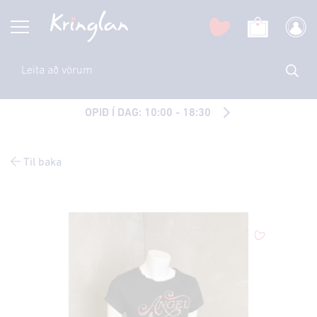
OPIÐ Í DAG: 10:00 - 18:30
Til baka