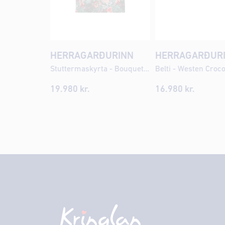
HERRAGARÐURINN
HERRAGARÐUR
Stuttermaskyrta - Bouquet AOP
Belti - Westen Croc
19.980 kr.
16.980 kr.