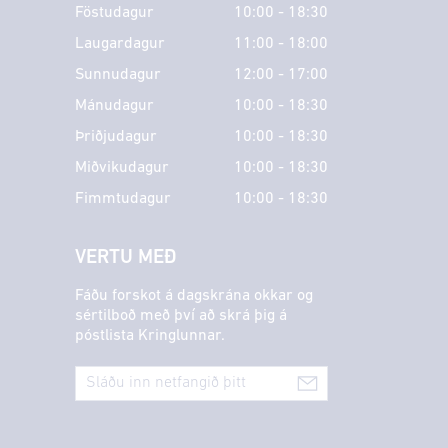
Föstudagur
10:00 - 18:30
Laugardagur
11:00 - 18:00
Sunnudagur
12:00 - 17:00
Mánudagur
10:00 - 18:30
Þriðjudagur
10:00 - 18:30
Miðvikudagur
10:00 - 18:30
Fimmtudagur
10:00 - 18:30
VERTU MEÐ
Fáðu forskot á dagskrána okkar og
sértilboð með því að skrá þig á
póstlista Kringlunnar.