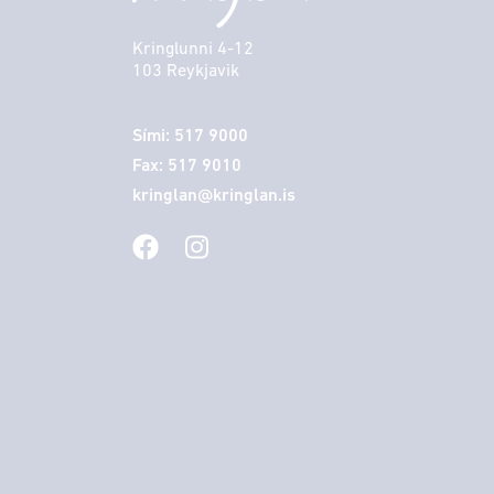
Kringlunni 4-12
103 Reykjavik
Sími: 517 9000
Fax: 517 9010
kringlan@kringlan.is