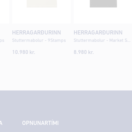
HERRAGARÐURINN
HERRAGARÐURINN
ps
Stuttermabolur - 9Stamps
Stuttermabolur - Market Shops
10.980 kr.
8.980 kr.
A
OPNUNARTÍMI