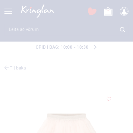
OPIÐ Í DAG: 10:00 - 18:30
Til baka