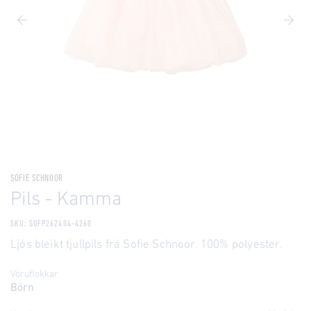
SOFIE SCHNOOR
Pils - Kamma
SKU: SOFP262404-4260
Ljós bleikt tjullpils frá Sofie Schnoor. 100% polyester.
Vöruflokkar
Börn