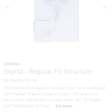
STENSTRÖMS
Skyrta - Regular Fit Structure
SKU: STE602751-7211-101
This twill shirt is made of twofold cotton and is detailed
with mother of pearl buttons, single cuffs and a cut
away collar. Moderate cut away collar, No. 75 Single
Cuff Twill Mother of Pearl ...
Sjá nánar