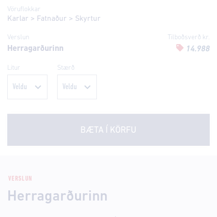
Vöruflokkar
Karlar
>
Fatnaður
>
Skyrtur
Verslun
Tilboðsverð kr.
Herragarðurinn
14.988
Litur
Stærð
BÆTA Í KÖRFU
VERSLUN
Herragarðurinn