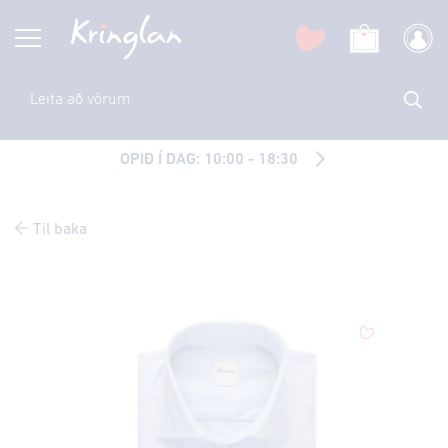
OPIÐ Í DAG: 10:00 - 18:30
Til baka