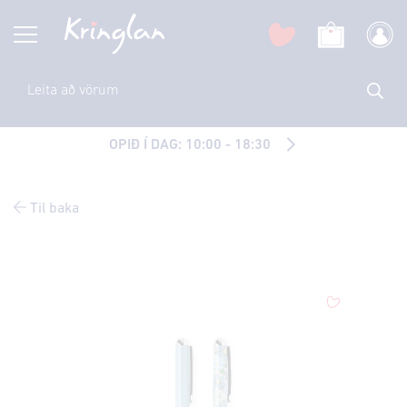
OPIÐ Í DAG: 10:00 - 18:30
Til baka