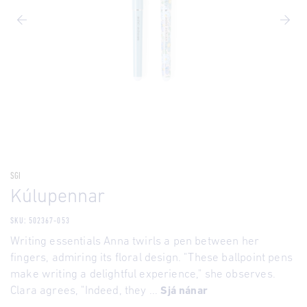
SGI
Kúlupennar
SKU: 502367-053
Writing essentials Anna twirls a pen between her
fingers, admiring its floral design. "These ballpoint pens
make writing a delightful experience," she observes.
Clara agrees, "Indeed, they ...
Sjá nánar