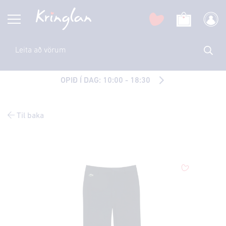
OPIÐ Í DAG: 10:00 - 18:30
Til baka