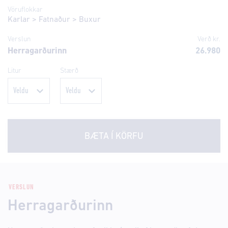
Vöruflokkar
Karlar
>
Fatnaður
>
Buxur
Verslun
Verð kr.
Herragarðurinn
26.980
Litur
Stærð
BÆTA Í KÖRFU
VERSLUN
Herragarðurinn