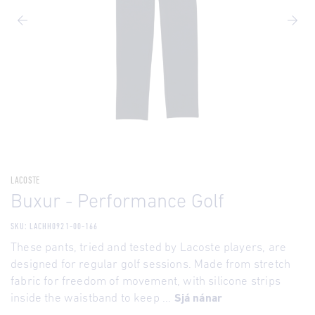
LACOSTE
Buxur - Performance Golf
SKU: LACHH0921-00-166
These pants, tried and tested by Lacoste players, are
designed for regular golf sessions. Made from stretch
fabric for freedom of movement, with silicone strips
inside the waistband to keep ...
Sjá nánar