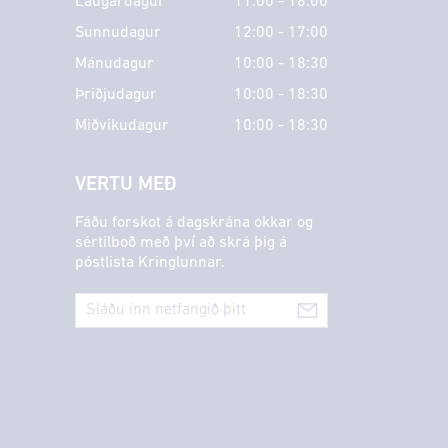
Laugardagur
11:00 - 18:00
Sunnudagur
12:00 - 17:00
Mánudagur
10:00 - 18:30
Þriðjudagur
10:00 - 18:30
Miðvikudagur
10:00 - 18:30
VERTU MEÐ
Fáðu forskot á dagskrána okkar og
sértilboð með því að skrá þig á
póstlista Kringlunnar.