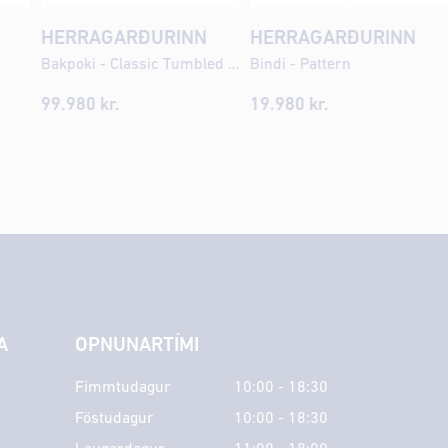
HERRAGARÐURINN
HERRAGARÐURINN
Bakpoki - Classic Tumbled Leather
Bindi - Pattern
99.980 kr.
19.980 kr.
A
OPNUNARTÍMI
Fimmtudagur
10:00 - 18:30
Föstudagur
10:00 - 18:30