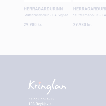
HERRAGARÐURINN
HERRAGARÐUR
Stuttermabolur - EA Signature Photo
29.980 kr.
29.980 kr.
Kringlunni 4-12
103 Reykjavik