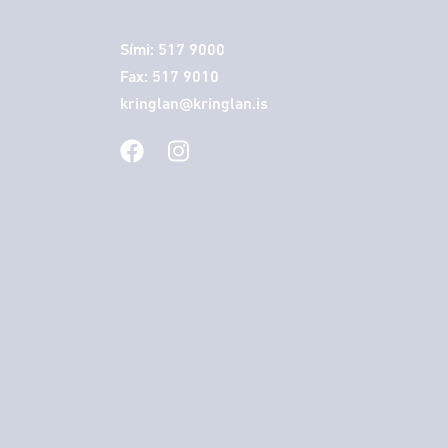
Sími: 517 9000
Fax: 517 9010
kringlan@kringlan.is