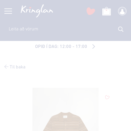
OPIÐ Í DAG: 12:00 - 17:00
Til baka