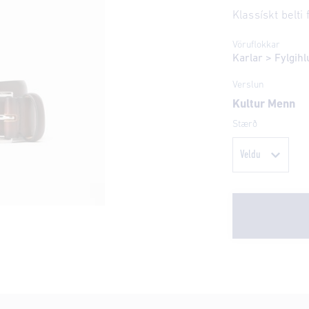
Klassískt belti
Vöruflokkar
Karlar
>
Fylgihl
Verslun
Kultur Menn
Stærð