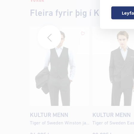
VÖRUR
Fleira fyrir þig í Kultur M
Leyfa
KULTUR MENN
KULTUR MENN
Tiger of Sweden Winston jakkafatavesti