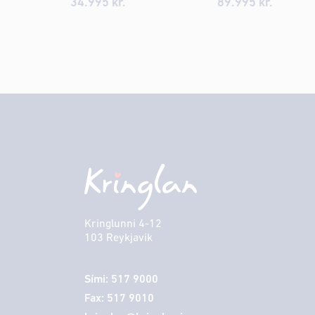
34.995 kr.
89.995 kr.
Kringlunni 4-12
103 Reykjavik
Sími: 517 9000
Fax: 517 9010