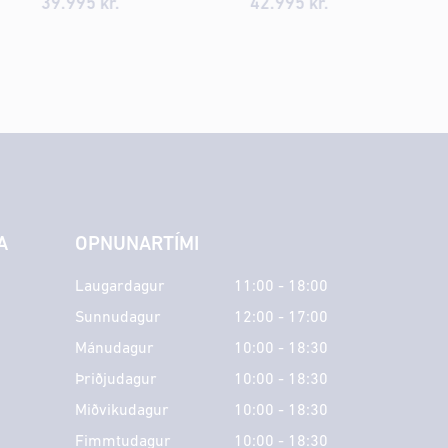
39.995 kr.
42.995 kr.
A
OPNUNARTÍMI
Laugardagur
11:00 - 18:00
Sunnudagur
12:00 - 17:00
Mánudagur
10:00 - 18:30
Þriðjudagur
10:00 - 18:30
Miðvikudagur
10:00 - 18:30
Fimmtudagur
10:00 - 18:30