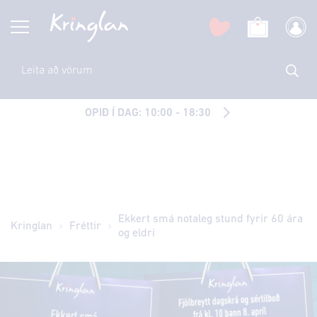
OPIÐ Í DAG: 10:00 - 18:30
Ekkert smá notaleg stund fyrir 60 ára
Kringlan
Fréttir
og eldri