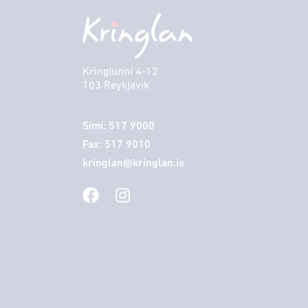
Kringlunni 4-12
103 Reykjavik
Sími: 517 9000
Fax: 517 9010
kringlan@kringlan.is