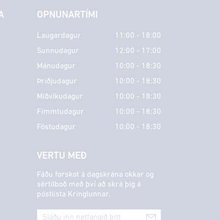
A
OPNUNARTÍMI
Laugardagur
11:00 - 18:00
Sunnudagur
12:00 - 17:00
Mánudagur
10:00 - 18:30
Þriðjudagur
10:00 - 18:30
Miðvikudagur
10:00 - 18:30
Fimmtudagur
10:00 - 18:30
Föstudagur
10:00 - 18:30
VERTU MEÐ
Fáðu forskot á dagskrána okkar og
sértilboð með því að skrá þig á
póstlista Kringlunnar.