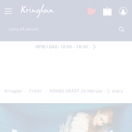
OPIÐ Í DAG: 10:00 - 18:30
Kringlan
Fréttir
KRINGLUKAST 26.febrúar - 2. mars