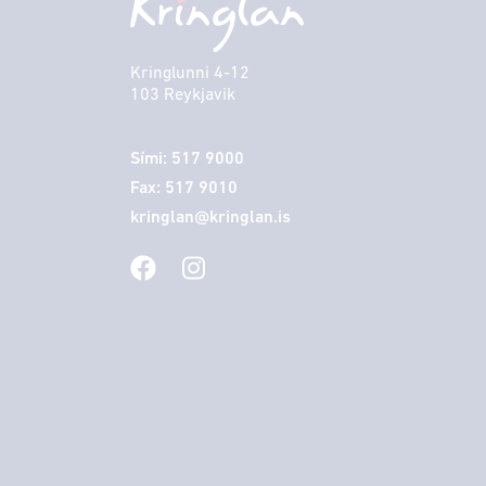
Kringlunni 4-12
103 Reykjavik
Sími: 517 9000
Fax: 517 9010
kringlan@kringlan.is