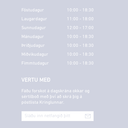
Föstudagur
10:00 - 18:30
Laugardagur
11:00 - 18:00
Sunnudagur
12:00 - 17:00
Mánudagur
10:00 - 18:30
Þriðjudagur
10:00 - 18:30
Miðvikudagur
10:00 - 18:30
Fimmtudagur
10:00 - 18:30
VERTU MEÐ
Fáðu forskot á dagskrána okkar og
sértilboð með því að skrá þig á
póstlista Kringlunnar.