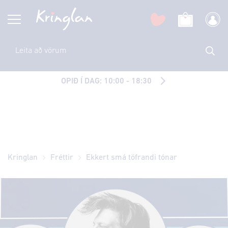
OPIÐ Í DAG: 10:00 - 18:30
Kringlan
Fréttir
Ekkert smá töfrandi tónar