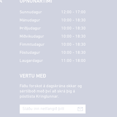
A
OPNUNARTÍMI
Sunnudagur
12:00 - 17:00
Mánudagur
10:00 - 18:30
Þriðjudagur
10:00 - 18:30
Miðvikudagur
10:00 - 18:30
Fimmtudagur
10:00 - 18:30
Föstudagur
10:00 - 18:30
Laugardagur
11:00 - 18:00
VERTU MEÐ
Fáðu forskot á dagskrána okkar og
sértilboð með því að skrá þig á
póstlista Kringlunnar.