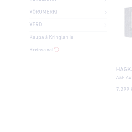
VÖRUMERKI
VERÐ
Kaupa á Kringlan.is
Hreinsa val
HAGK
7.299
k