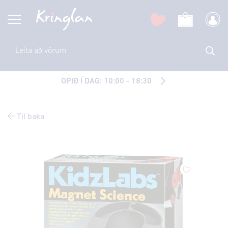
OPIÐ Í DAG: 10:00 - 18:30
Til baka