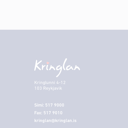
Kringlunni 4-12
103 Reykjavik
Sími: 517 9000
Fax: 517 9010
kringlan@kringlan.is