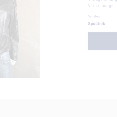
Vara einungis 
Verslun
Spúútnik