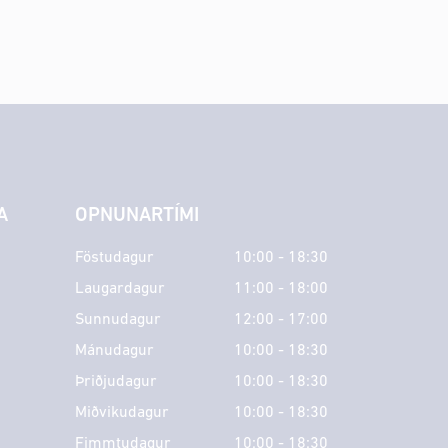
A
OPNUNARTÍMI
Föstudagur
10:00 - 18:30
Laugardagur
11:00 - 18:00
Sunnudagur
12:00 - 17:00
Mánudagur
10:00 - 18:30
Þriðjudagur
10:00 - 18:30
Miðvikudagur
10:00 - 18:30
Fimmtudagur
10:00 - 18:30