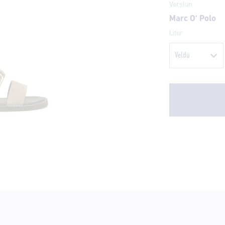
Verslun
Marc O' Polo
Litur