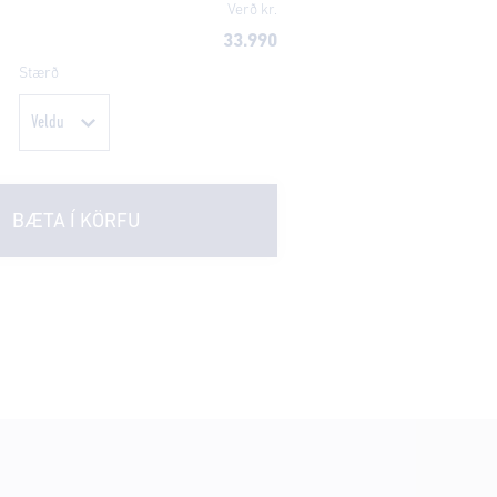
Verð kr.
33.990
Stærð
BÆTA Í KÖRFU