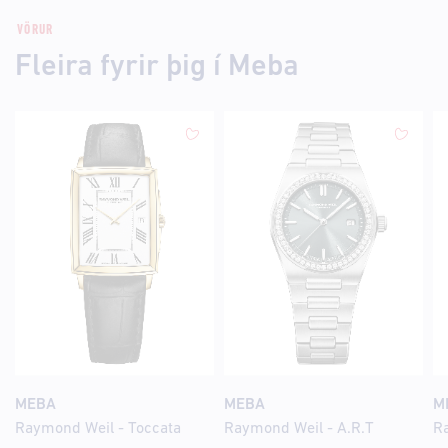
VÖRUR
Fleira fyrir þig í Meba
MEBA
MEBA
M
Raymond Weil - Toccata
Raymond Weil - A.R.T