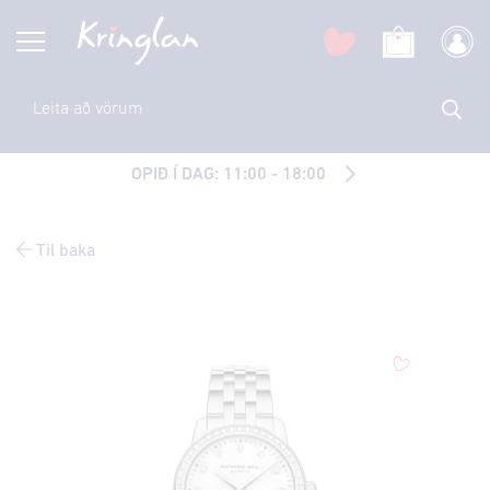
OPIÐ Í DAG: 11:00 - 18:00
Til baka