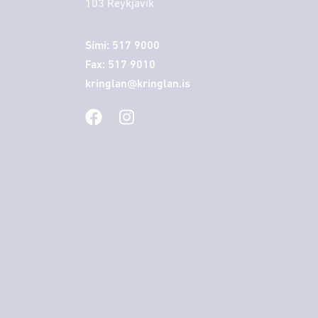
103 Reykjavik
Sími: 517 9000
Fax: 517 9010
kringlan@kringlan.is