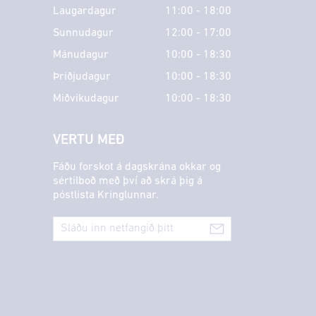
Laugardagur
11:00 - 18:00
Sunnudagur
12:00 - 17:00
Mánudagur
10:00 - 18:30
Þriðjudagur
10:00 - 18:30
Miðvikudagur
10:00 - 18:30
VERTU MEÐ
Fáðu forskot á dagskrána okkar og
sértilboð með því að skrá þig á
póstlista Kringlunnar.