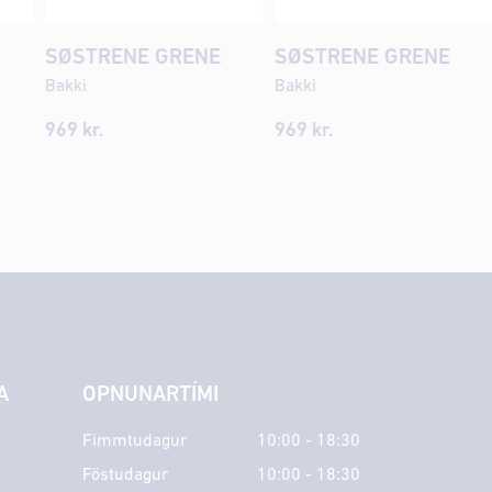
SØSTRENE GRENE
SØSTRENE GRENE
Bakki
Bakki
969
kr.
969
kr.
A
OPNUNARTÍMI
Fimmtudagur
10:00 - 18:30
Föstudagur
10:00 - 18:30