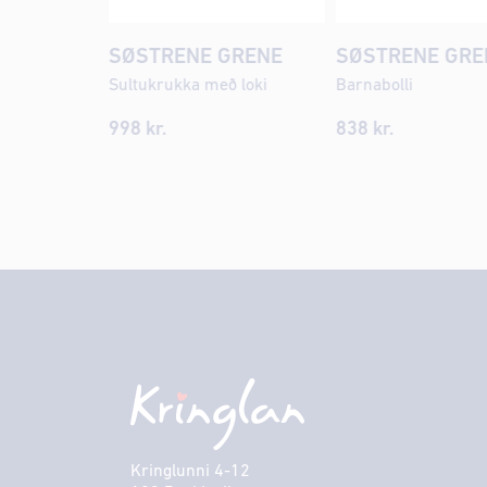
SØSTRENE GRENE
SØSTRENE GRE
Sultukrukka með loki
Barnabolli
998
kr.
838
kr.
Kringlunni 4-12