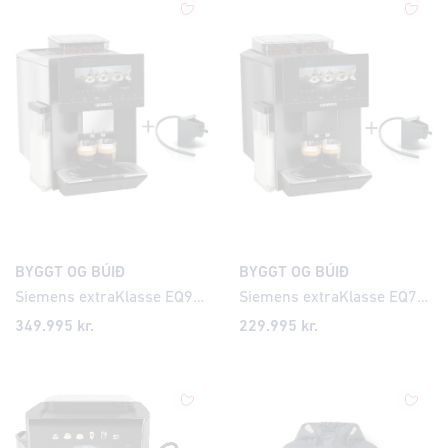
BYGGT OG BÚIÐ
BYGGT OG BÚIÐ
Siemens extraKlasse EQ900 iAroma Espresso kaffivél
Siemens extraKlasse EQ700 iAroma Espresso kaffivél
349.995
kr.
229.995
kr.