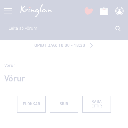
OPIÐ Í DAG: 10:00 - 18:30
Vörur
Vörur
RAÐA
FLOKKAR
SÍUR
EFTIR