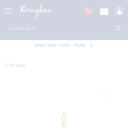
OPIÐ Í DAG: 10:00 - 18:30
Til baka