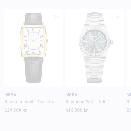
MEBA
MEBA
M
Raymond Weil - Toccata
Raymond Weil - A.R.T
229.900
kr.
414.900
kr.
2