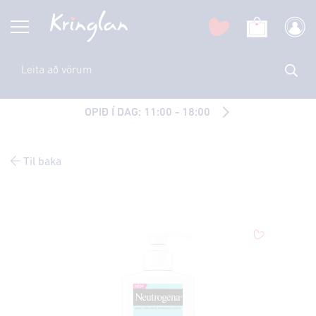
OPIÐ Í DAG: 11:00 - 18:00
Til baka