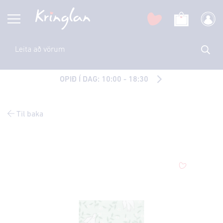
OPIÐ Í DAG: 10:00 - 18:30
Til baka