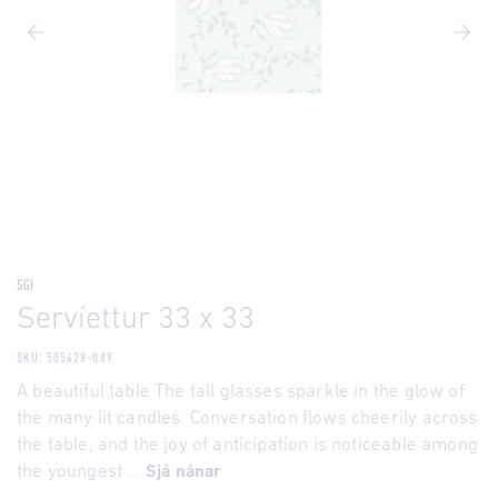
SGI
Servíettur 33 x 33
SKU: 505428-089
A beautiful table The tall glasses sparkle in the glow of
the many lit candles. Conversation flows cheerily across
the table, and the joy of anticipation is noticeable among
the youngest ...
Sjá nánar