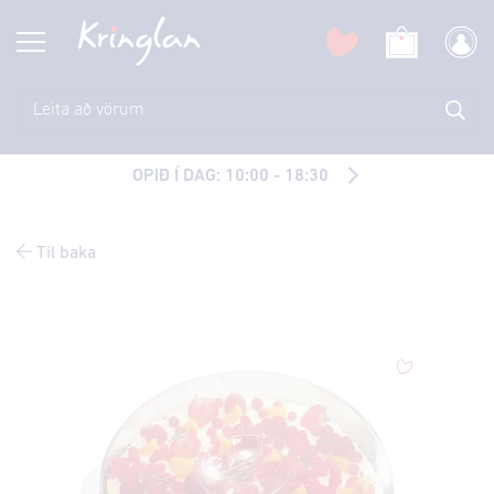
OPIÐ Í DAG: 10:00 - 18:30
Til baka