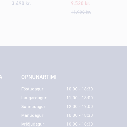
3.490
kr.
9.520
kr.
11.900
kr.
A
OPNUNARTÍMI
Föstudagur
10:00 - 18:30
Laugardagur
11:00 - 18:00
Sunnudagur
12:00 - 17:00
Mánudagur
10:00 - 18:30
Þriðjudagur
10:00 - 18:30