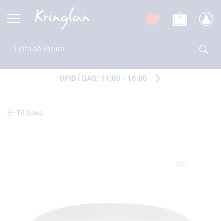
OPIÐ Í DAG: 11:00 - 18:00
Til baka