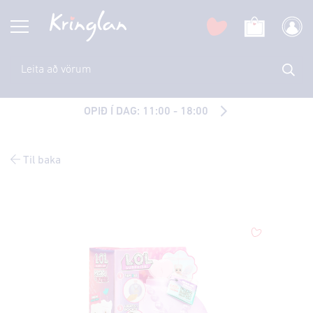
OPIÐ Í DAG: 11:00 - 18:00
Til baka